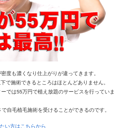
が密度も濃くなり仕上がりが違ってきます。
円以下で施術できるところはほとんどありません。
ーでは55万円で植え放題のサービスを行っていま
。
さで自毛植毛施術を受けることができるのです。
たい方はこちらから