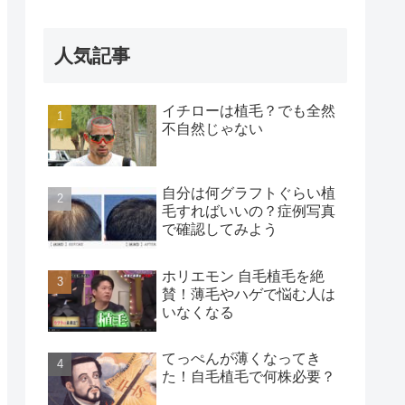
人気記事
イチローは植毛？でも全然
不自然じゃない
自分は何グラフトぐらい植
毛すればいいの？症例写真
で確認してみよう
ホリエモン 自毛植毛を絶
賛！薄毛やハゲで悩む人は
いなくなる
てっぺんが薄くなってき
た！自毛植毛で何株必要？