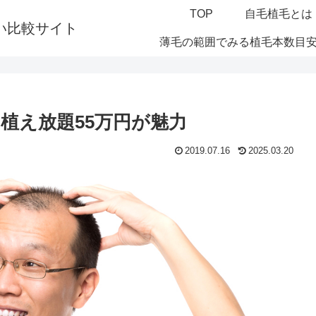
TOP
自毛植毛とは
い比較サイト
薄毛の範囲でみる植毛本数目
植え放題55万円が魅力
2019.07.16
2025.03.20