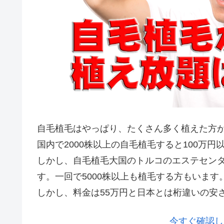
自毛植毛はやっぱり、たくさん多く植えた方
国内で2000株以上の自毛植毛すると100万
しかし、自毛植毛大国のトルコのエステセンタ
す。一回で5000株以上も植毛する方もいます
しかし、料金は55万円と日本とは桁違いの安
今すぐ確認し