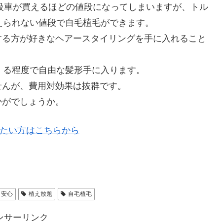
高級車が買えるほどの値段になってしまいますが、トル
えられない値段で自毛植毛ができます。
する方が好きなヘアースタイリングを手に入れること
くる程度で自由な髪形手に入ります。
せんが、費用対効果は抜群です。
かがでしょうか。
たい方はこちらから
安心
植え放題
自毛植毛
ンサーリンク