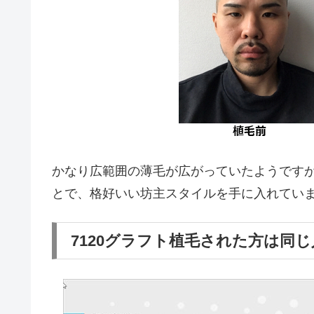
かなり広範囲の薄毛が広がっていたようですが
とで、格好いい坊主スタイルを手に入れてい
7120グラフト植毛された方は同