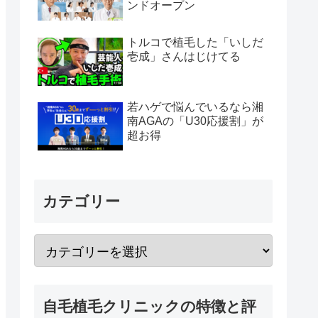
ンドオープン
トルコで植毛した「いしだ
壱成」さんはじけてる
若ハゲで悩んでいるなら湘
南AGAの「U30応援割」が
超お得
カテゴリー
自毛植毛クリニックの特徴と評