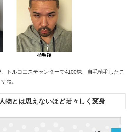
、トルコエステセンターで4100株、自毛植毛したこ
ますね。
じ人物とは思えないほど若々しく変身