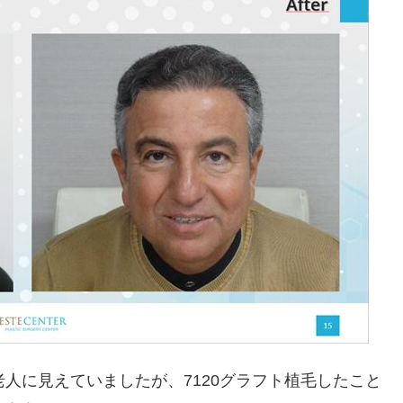
人に見えていましたが、7120グラフト植毛したこと