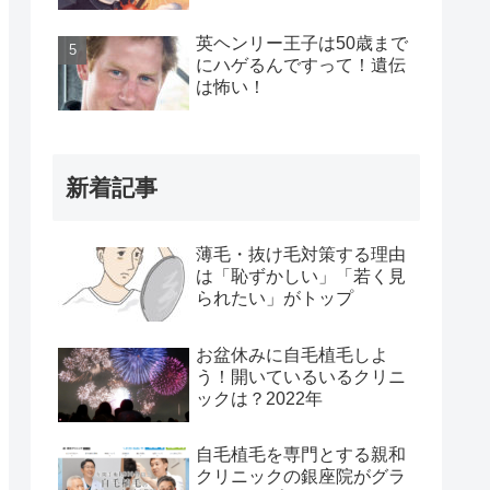
英ヘンリー王子は50歳まで
にハゲるんですって！遺伝
は怖い！
新着記事
薄毛・抜け毛対策する理由
は「恥ずかしい」「若く見
られたい」がトップ
お盆休みに自毛植毛しよ
う！開いているいるクリニ
ックは？2022年
自毛植毛を専門とする親和
クリニックの銀座院がグラ