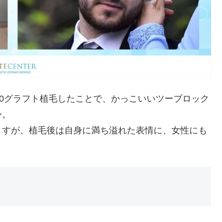
00グラフト植毛したことで、かっこいいツーブロック
身。
ますが、植毛後は自身に満ち溢れた表情に、女性にも