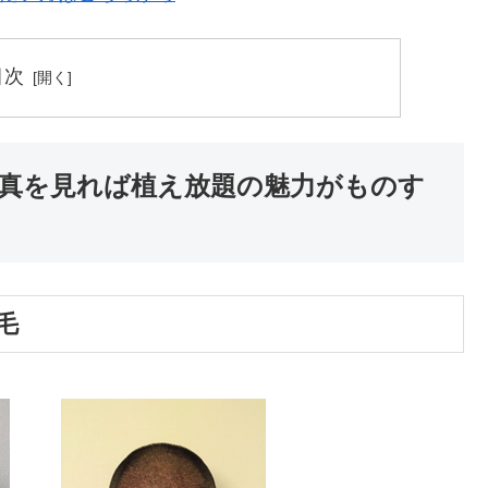
目次
真を見れば植え放題の魅力がものす
毛