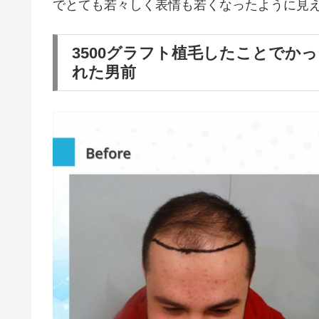
でとても若々しく表情も若くなったように見
3500グラフト植毛したことでか
れた男前