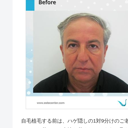
自毛植毛する前は、ハゲ隠しの1対9分けのご老