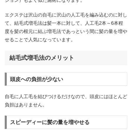
ション）もよく似た施術になります。
エクステは沢山の自毛に沢山の人工毛を編み込むのに対し
て、結毛式増毛法は髪一本に対して、人工毛2本～6本程
度を髪の根元に結ぶ増毛法であっという間に髪の量を増や
せることで人気になっています。
結毛式増毛法のメリット
頭皮への負担が少ない
自毛に人工毛を結びつけるだけなので、頭皮にはほとんど
負担はありません。
スピーディーに髪の量を増やせる