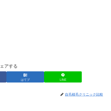
ェアする
はてブ
LINE
自毛植毛クリニック比較