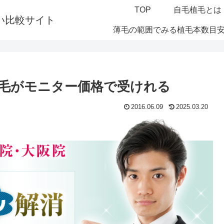
TOP
自毛植毛とは
い比較サイト
薄毛の範囲でみる植毛本数目
毛がモニター価格で受けれる
2016.06.09
2025.03.20