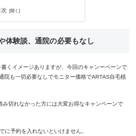
目次
や体験談、通院の必要もなし
を書くイメージありますが、今回のキャンーペーンで
通院も一切必要なしでモニター価格でARTAS自毛植
で踏み切れなかった方には大変お得なキャンペーンで
までに予約を入れないといけません。