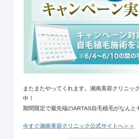
またまたやってくれます。湘南美容クリニッ
中！
期間限定で最先端のARTAS自毛植毛がなん
今すぐ湘南美容クリニック公式サイトへ＞＞