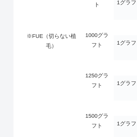
1グラ
ト
1000グラ
※FUE（切らない植
1グラ
フト
毛）
1250グラ
1グラ
フト
1500グラ
1グラ
フト