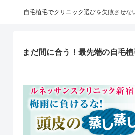
自毛植毛でクリニック選びを失敗させな
まだ間に合う！最先端の自毛植