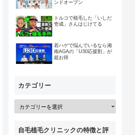
ンドオープン
トルコで植毛した「いしだ
壱成」さんはじけてる
若ハゲで悩んでいるなら湘
南AGAの「U30応援割」が
超お得
カテゴリー
自毛植毛クリニックの特徴と評