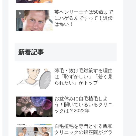
英ヘンリー王子は50歳まで
にハゲるんですって！遺伝
は怖い！
新着記事
薄毛・抜け毛対策する理由
は「恥ずかしい」「若く見
られたい」がトップ
お盆休みに自毛植毛しよ
う！開いているいるクリニ
ックは？2022年
自毛植毛を専門とする親和
クリニックの銀座院がグラ