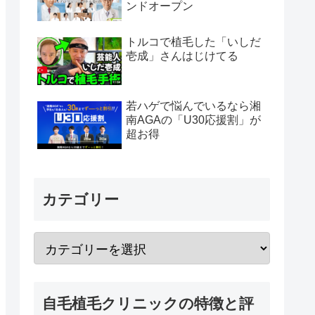
ンドオープン
トルコで植毛した「いしだ
壱成」さんはじけてる
若ハゲで悩んでいるなら湘
南AGAの「U30応援割」が
超お得
カテゴリー
自毛植毛クリニックの特徴と評