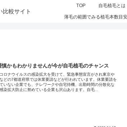
TOP
自毛植毛とは
い比較サイト
薄毛の範囲でみる植毛本数目
謹慎かもわかりませんが今が自毛植毛のチャンス
コロナウイルスの感染拡大を受けて、緊急事態宣言がされ東京や
などの7都道府県では休業要請などが行われています。休業要請を
ていない企業でも、テレワークや自宅待機、出勤時間の分散化な
感染拡大防止に努めている企業も沢山あります。自毛...