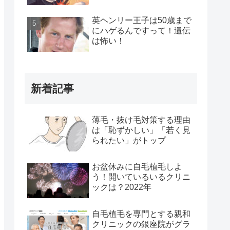
英ヘンリー王子は50歳まで
にハゲるんですって！遺伝
は怖い！
新着記事
薄毛・抜け毛対策する理由
は「恥ずかしい」「若く見
られたい」がトップ
お盆休みに自毛植毛しよ
う！開いているいるクリニ
ックは？2022年
自毛植毛を専門とする親和
クリニックの銀座院がグラ