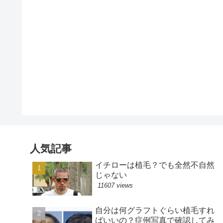
人気記事
イチローは植毛？でも全然不自然
じゃない
11607 views
自分は何グラフトぐらい植毛すれ
ばいいの？症例写真で確認してみ