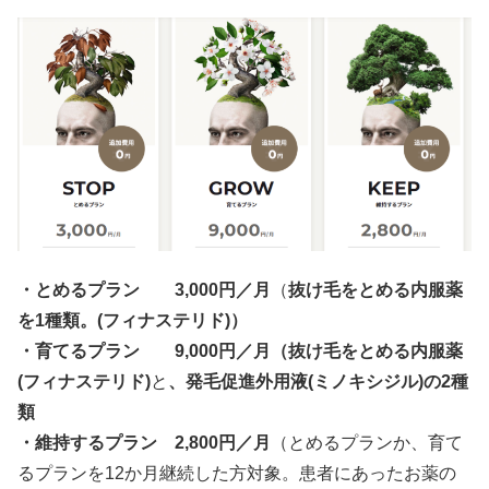
・とめるプラン 3,000円／月
（
抜け毛をとめる内服薬
を1種類。(フィナステリド)）
・育てるプラン 9,000円／月（抜け毛をとめる内服薬
(フィナステリド)
と
、発毛促進外用液(ミノキシジル)の2種
類
・維持するプラン 2,800円／月
（とめるプランか、育て
るプランを12か月継続した方対象。患者にあったお薬の