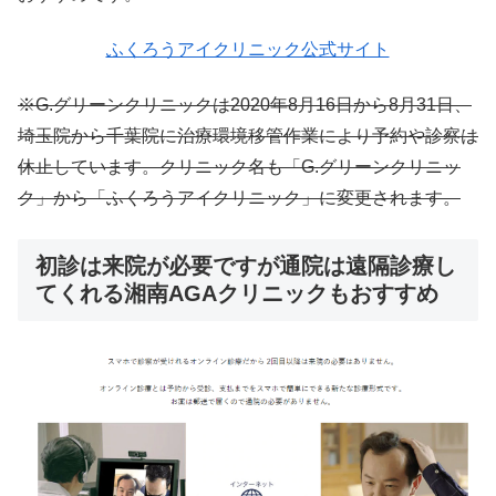
ふくろうアイクリニック公式サイト
※G.グリーンクリニックは2020年8月16日から8月31日、
埼玉院から千葉院に治療環境移管作業により予約や診察は
休止しています。クリニック名も「G.グリーンクリニッ
ク」から「ふくろうアイクリニック」に変更されます。
初診は来院が必要ですが通院は遠隔診療し
てくれる湘南AGAクリニックもおすすめ