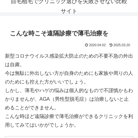
自毛植毛でクリニック選びを失敗させない比較
サイト
こんな時こそ遠隔診療で薄毛治療を
2020.04.02
2025.03.20
新型コロナウイルス感染拡大防止のための不要不急の外出
は自粛。
今は無駄に外出しない方が自身のためにも家族や周りの人
のためにも控えた方がいいでしょう。
しかし、薄毛やハゲの悩みは個人的なもので不謹慎かもわ
かりませんが、AGA（男性型脱毛症）は治療しないと止
めることができません。
こんな時ほど遠隔診療で薄毛治療ができるクリニックを利
用してみてはいかがでしょうか。