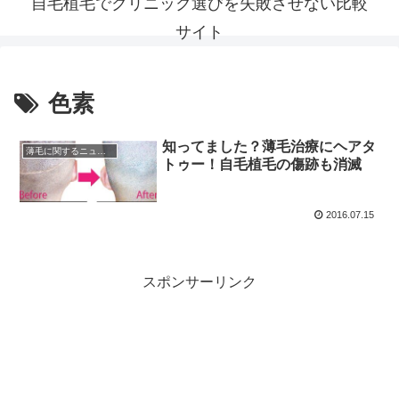
自毛植毛でクリニック選びを失敗させない比較
サイト
色素
知ってました？薄毛治療にヘアタ
薄毛に関するニュース
トゥー！自毛植毛の傷跡も消滅
2016.07.15
スポンサーリンク