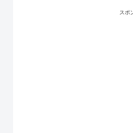
ます
スポ