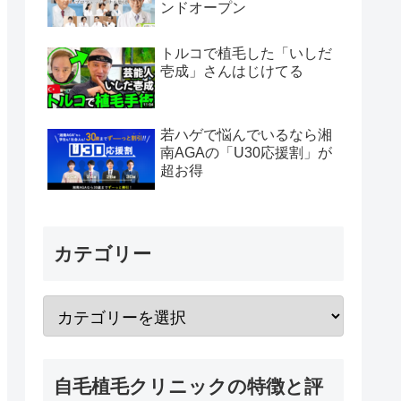
ンドオープン
トルコで植毛した「いしだ
壱成」さんはじけてる
若ハゲで悩んでいるなら湘
南AGAの「U30応援割」が
超お得
カテゴリー
自毛植毛クリニックの特徴と評