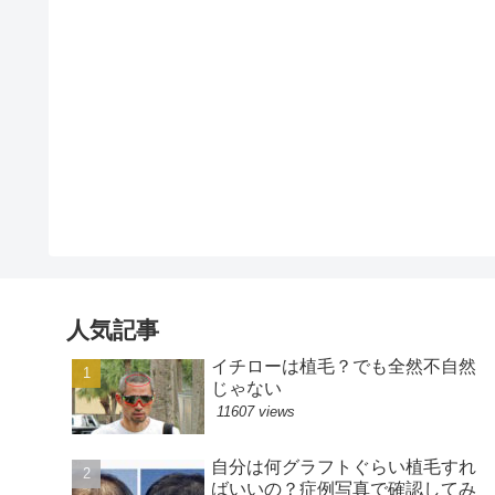
人気記事
イチローは植毛？でも全然不自然
じゃない
11607 views
自分は何グラフトぐらい植毛すれ
ばいいの？症例写真で確認してみ