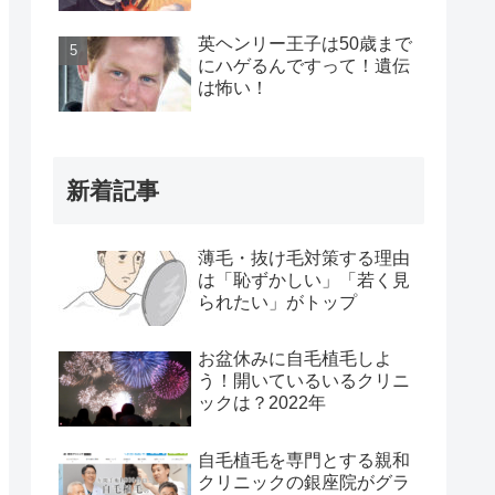
英ヘンリー王子は50歳まで
にハゲるんですって！遺伝
は怖い！
新着記事
薄毛・抜け毛対策する理由
は「恥ずかしい」「若く見
られたい」がトップ
お盆休みに自毛植毛しよ
う！開いているいるクリニ
ックは？2022年
自毛植毛を専門とする親和
クリニックの銀座院がグラ