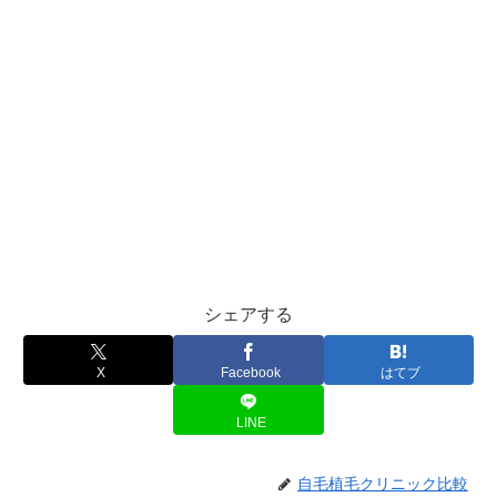
シェアする
X
Facebook
はてブ
LINE
自毛植毛クリニック比較