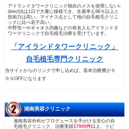
アイランドタワークリニック独自のメスを使用しないi-
direct法は1日で大量に移植でき、生着率も96％以上と
技術力は高い。マイナス点として他の自毛植毛クリニ
ックに比べ若干高い。
中野浩一やギャオス内藤などの有名人もアイランドタ
ワークリニックで自毛植毛治療を受けています。
「アイランドタワークリニック」
自毛植毛専門クリニック
当サイトからのリンクで申し込めば、基本治療費が５
０％OFFになります
湘南美容クリニック
湘南美容外科がプロデュースを手がける安心の自
毛植毛クリニック、治療実績
17000件
以上、リピ