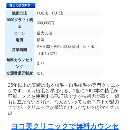
施術方法
FUE法、FUT法
1000グラフト料
600,000円
金
ローン
最大36回
場所
横浜
AM9:00～PM6:30 休診日：日・水
営業時間
（または木）
無料カウンセリ
あり
ング
交通費還元制度
なし
25年以上の実績のある植毛・自毛植毛の専門クリニッ
クです。メガ植毛と呼ばれる、1度に7000本の植毛が
可能。メスを使用するFUT法ですが技術力が高く、傷
も目立たないと好評。なんといっても低コストが魅力
ですが、クリニックが横浜だけしかないのがマイナス
点。
ヨコ美クリニックで無料カウンセ