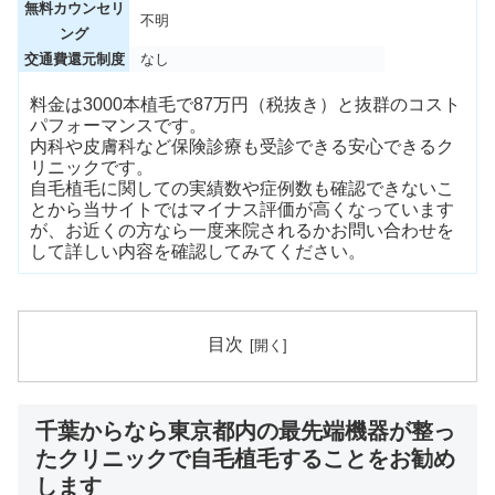
無料カウンセリ
不明
ング
交通費還元制度
なし
料金は3000本植毛で87万円（税抜き）と抜群のコスト
パフォーマンスです。
内科や皮膚科など保険診療も受診できる安心できるク
リニックです。
自毛植毛に関しての実績数や症例数も確認できないこ
とから当サイトではマイナス評価が高くなっています
が、お近くの方なら一度来院されるかお問い合わせを
して詳しい内容を確認してみてください。
目次
千葉からなら東京都内の最先端機器が整っ
たクリニックで自毛植毛することをお勧め
します