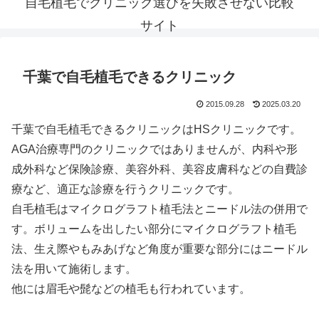
自毛植毛でクリニック選びを失敗させない比較
サイト
千葉で自毛植毛できるクリニック
2015.09.28
2025.03.20
千葉で自毛植毛できるクリニックはHSクリニックです。
AGA治療専門のクリニックではありませんが、内科や形
成外科など保険診療、美容外科、美容皮膚科などの自費診
療など、適正な診療を行うクリニックです。
自毛植毛はマイクログラフト植毛法とニードル法の併用で
す。ボリュームを出したい部分にマイクログラフト植毛
法、生え際やもみあげなど角度が重要な部分にはニードル
法を用いて施術します。
他には眉毛や髭などの植毛も行われています。