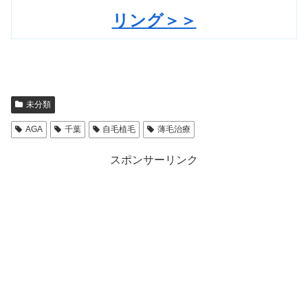
リング＞＞
未分類
AGA
千葉
自毛植毛
薄毛治療
スポンサーリンク