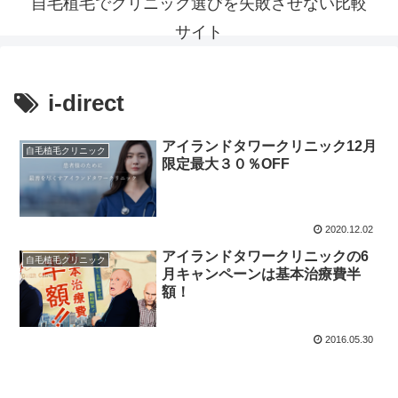
自毛植毛でクリニック選びを失敗させない比較
サイト
i-direct
アイランドタワークリニック12月
自毛植毛クリニック
限定最大３０％OFF
2020.12.02
アイランドタワークリニックの6
自毛植毛クリニック
月キャンペーンは基本治療費半
額！
2016.05.30