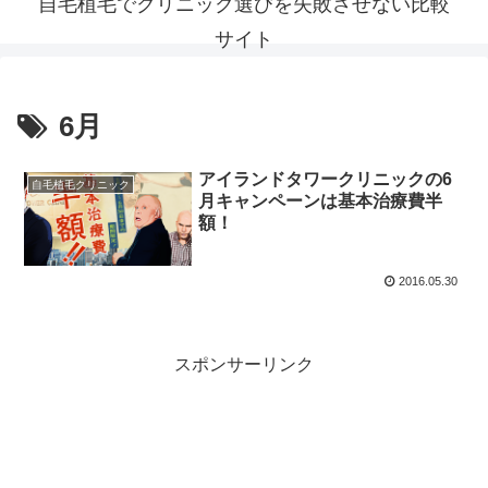
自毛植毛でクリニック選びを失敗させない比較
サイト
6月
アイランドタワークリニックの6
自毛植毛クリニック
月キャンペーンは基本治療費半
額！
2016.05.30
スポンサーリンク