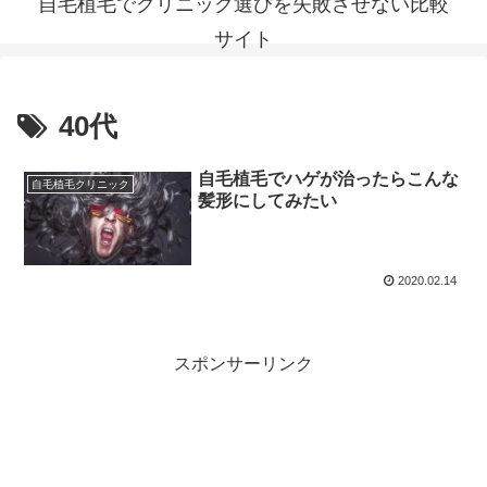
自毛植毛でクリニック選びを失敗させない比較
サイト
40代
自毛植毛でハゲが治ったらこんな
自毛植毛クリニック
髪形にしてみたい
2020.02.14
スポンサーリンク