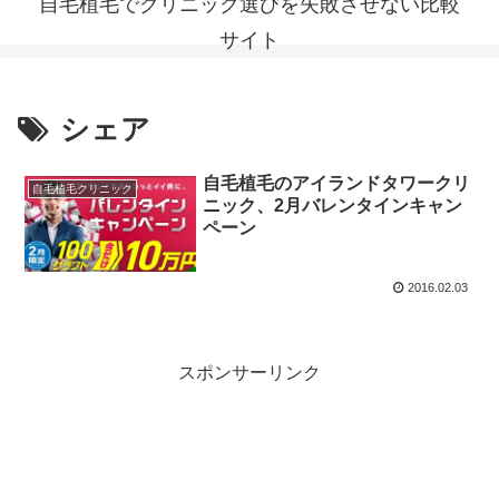
自毛植毛でクリニック選びを失敗させない比較
サイト
シェア
自毛植毛のアイランドタワークリ
自毛植毛クリニック
ニック、2月バレンタインキャン
ペーン
2016.02.03
スポンサーリンク