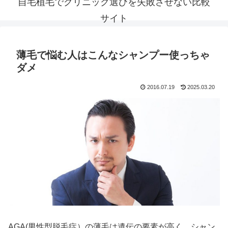
自毛植毛でクリニック選びを失敗させない比較
サイト
薄毛で悩む人はこんなシャンプー使っちゃ
ダメ
2016.07.19
2025.03.20
AGA(男性型脱毛症）の薄毛は遺伝の要素が高く、シャン