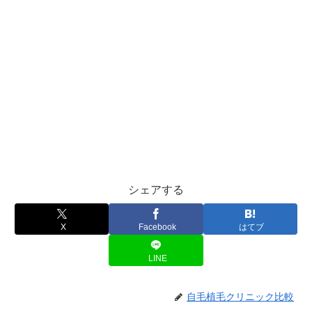
シェアする
X
Facebook
はてブ
LINE
自毛植毛クリニック比較